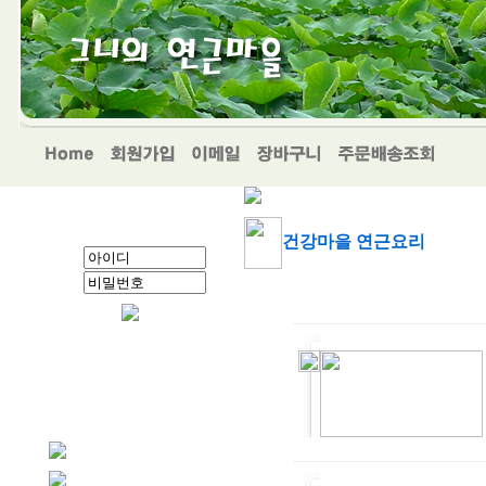
건강마을 연근요리