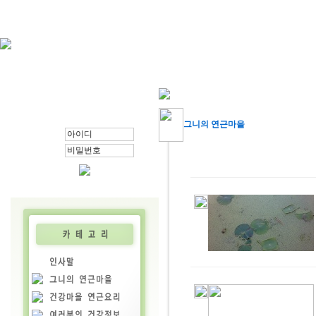
그니의 연근마을